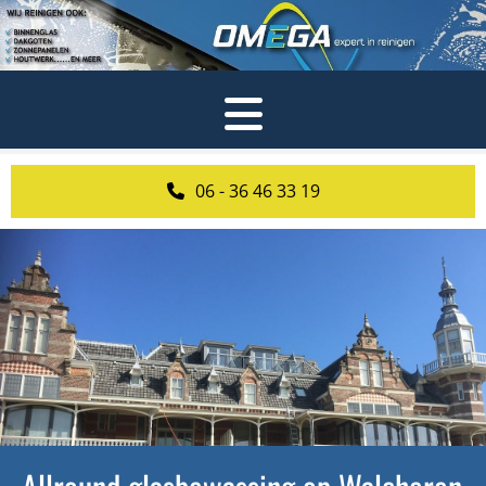
06 - 36 46 33 19