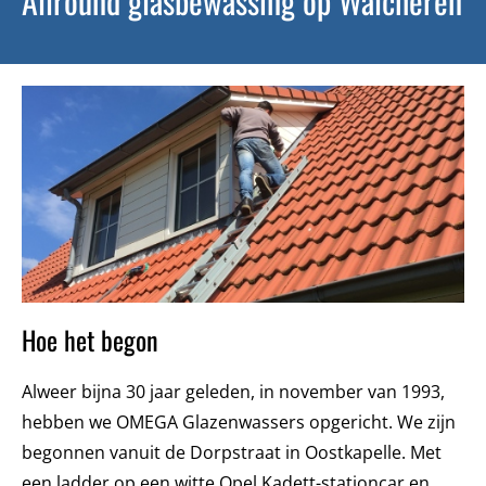
Allround glasbewassing op Walcheren
Hoe het begon
Alweer bijna 30 jaar geleden, in november van 1993,
hebben we OMEGA Glazenwassers opgericht. We zijn
begonnen vanuit de Dorpstraat in Oostkapelle. Met
een ladder op een witte Opel Kadett-stationcar en