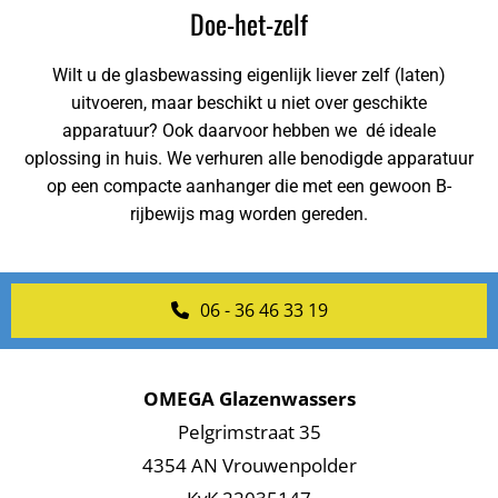
Doe-het-zelf
Wilt u de glasbewassing eigenlijk liever zelf (laten)
uitvoeren, maar beschikt u niet over geschikte
apparatuur? Ook daarvoor hebben we dé ideale
oplossing in huis. We verhuren alle benodigde apparatuur
op een compacte aanhanger die met een gewoon B-
rijbewijs mag worden gereden.
06 - 36 46 33 19
OMEGA Glazenwassers
Pelgrimstraat 35
4354 AN Vrouwenpolder