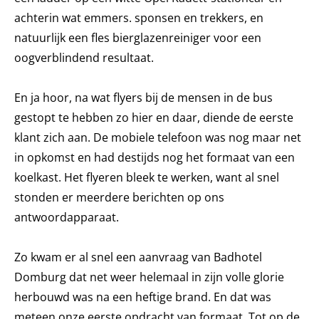
achterin wat emmers. sponsen en trekkers, en
natuurlijk een fles bierglazenreiniger voor een
oogverblindend resultaat.
En ja hoor, na wat flyers bij de mensen in de bus
gestopt te hebben zo hier en daar, diende de eerste
klant zich aan. De mobiele telefoon was nog maar net
in opkomst en had destijds nog het formaat van een
koelkast. Het flyeren bleek te werken, want al snel
stonden er meerdere berichten op ons
antwoordapparaat.
Zo kwam er al snel een aanvraag van Badhotel
Domburg dat net weer helemaal in zijn volle glorie
herbouwd was na een heftige brand. En dat was
meteen onze eerste opdracht van formaat. Tot op de