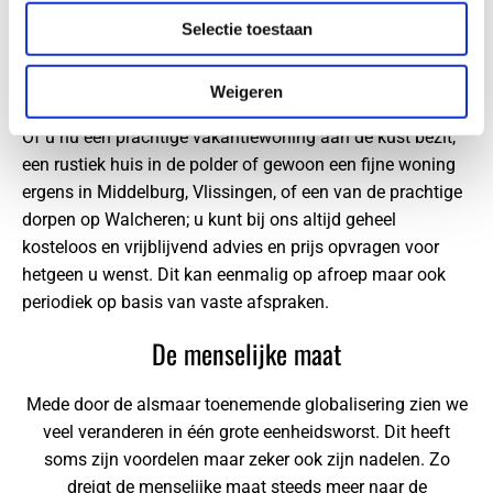
uit Vlissingen.
Selectie toestaan
Particulieren
Weigeren
Ook op de particuliere markt zijn we al bijna 30 jaar actief.
Of u nu een prachtige vakantiewoning aan de kust bezit,
een rustiek huis in de polder of gewoon een fijne woning
ergens in Middelburg, Vlissingen, of een van de prachtige
dorpen op Walcheren; u kunt bij ons altijd geheel
kosteloos en vrijblijvend advies en prijs opvragen voor
hetgeen u wenst. Dit kan eenmalig op afroep maar ook
periodiek op basis van vaste afspraken.
De menselijke maat
Mede door de alsmaar toenemende globalisering zien we
veel veranderen in één grote eenheidsworst. Dit heeft
soms zijn voordelen maar zeker ook zijn nadelen. Zo
dreigt de menselijke maat steeds meer naar de